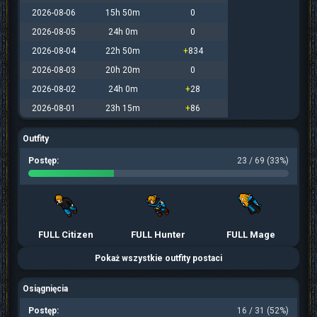
2026-08-06
15h 50m
0
2026-08-05
24h 0m
0
2026-08-04
22h 50m
+
834
2026-08-03
20h 20m
0
2026-08-02
24h 0m
+
28
2026-08-01
23h 15m
+
86
Outfity
Postęp:
23 / 69 (33%)
FULL Citizen
FULL Hunter
FULL Mage
Pokaż wszystkie outfity postaci
Osiągnięcia
Postęp:
16 / 31 (52%)