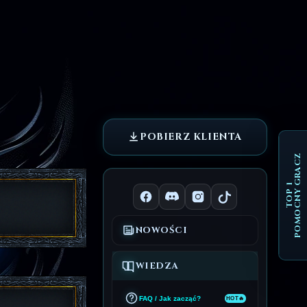
POBIERZ KLIENTA
POMOCNY GRACZ
TOP 1
NOWOŚCI
WIEDZA
FAQ / Jak zacząć?