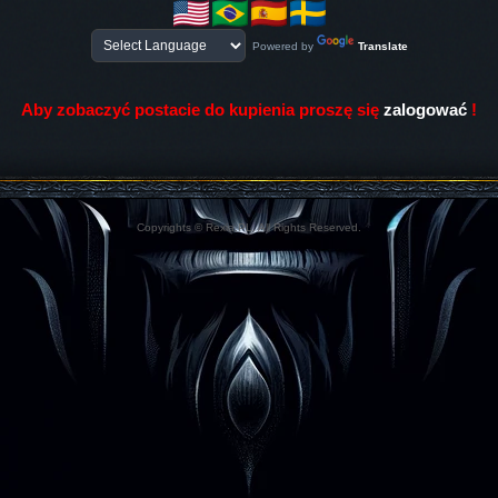
Powered by
Translate
Aby zobaczyć postacie do kupienia proszę się
zalogować
!
Copyrights © Rexia.PL. All Rights Reserved.