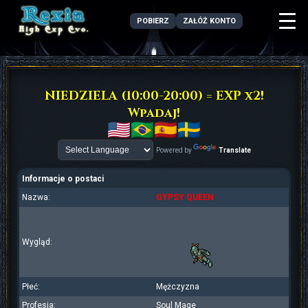
POBIERZ
ZAŁÓŻ KONTO
NIEDZIELA (10:00-20:00) = EXP x2!
Wpadaj!
Powered by
Translate
Informacje o postaci
Nazwa:
GYPSY QUEEN
Wygląd:
Płeć:
Mężczyzna
Profesja:
Soul Mage