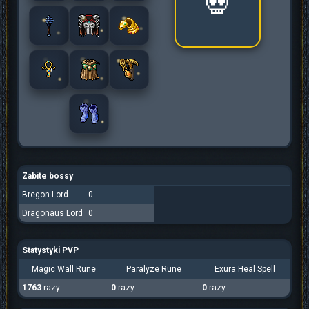
💀
Zabite bossy
Bregon Lord
0
Dragonaus Lord
0
Statystyki PVP
Magic Wall Rune
Paralyze Rune
Exura Heal Spell
1763
razy
0
razy
0
razy