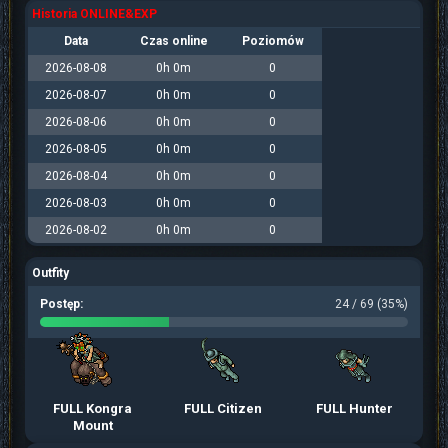
Historia ONLINE&EXP
Data
Czas online
Poziomów
2026-08-08
0h 0m
0
2026-08-07
0h 0m
0
2026-08-06
0h 0m
0
2026-08-05
0h 0m
0
2026-08-04
0h 0m
0
2026-08-03
0h 0m
0
2026-08-02
0h 0m
0
Outfity
Postęp:
24 / 69 (35%)
FULL Kongra
FULL Citizen
FULL Hunter
Mount