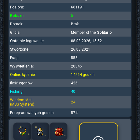
Poziom:
661191
Reborn:
5
Domek:
Brak
Gildia:
Member of the
Solitario
Ostatnie logowanie:
08.08.2026, 15:52
Stworzone:
26.08.2021
Fragi:
558
Wyświetlenia:
20346
Online łącznie:
14264 godzin
Ilość zgonów:
426
Fishing:
40
Wiadomości
24
(MSG System):
Przepracowanych godzin:
574