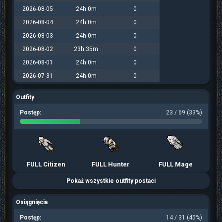
2026-08-05
24h 0m
0
2026-08-04
24h 0m
0
2026-08-03
24h 0m
0
2026-08-02
23h 35m
0
2026-08-01
24h 0m
0
2026-07-31
24h 0m
0
Outfity
Postęp:
23 / 69 (33%)
FULL Citizen
FULL Hunter
FULL Mage
Pokaż wszystkie outfity postaci
Osiągnięcia
Postęp:
14 / 31 (45%)