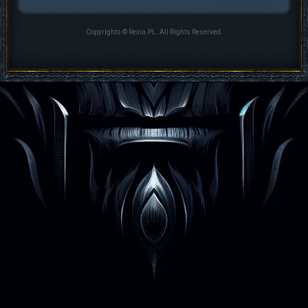
Copyrights © Rexia.PL. All Rights Reserved.