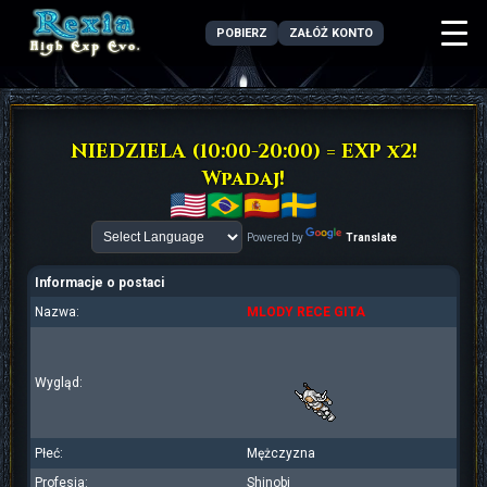
POBIERZ
ZAŁÓŻ KONTO
NIEDZIELA (10:00-20:00) = EXP x2!
Wpadaj!
Powered by
Translate
Informacje o postaci
Nazwa:
MLODY RECE GITA
Wygląd:
Płeć:
Mężczyzna
Profesja:
Shinobi