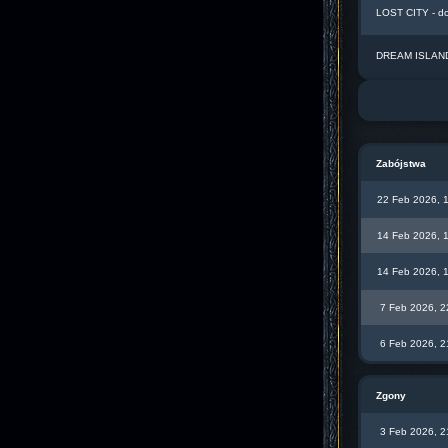
LOST CITY - d
DREAM ISLAND 
Zabójstwa
22 Feb 2026, 
14 Feb 2026, 
14 Feb 2026, 
7 Feb 2026, 2
6 Feb 2026, 2
Zgony
3 Feb 2026, 2