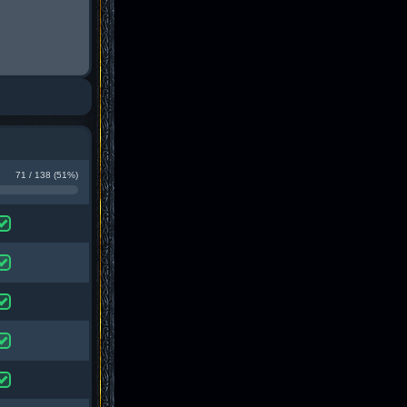
71 / 138 (51%)