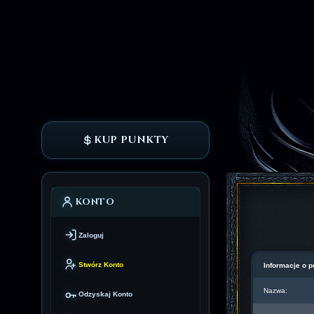
KUP PUNKTY
KONTO
Zaloguj
Stwórz Konto
Informacje o p
Nazwa:
Odzyskaj Konto