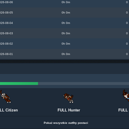
026-08-06
0h 0m
0
026-08-05
0h 0m
0
026-08-04
0h 0m
0
026-08-03
0h 0m
0
026-08-02
0h 0m
0
026-08-01
0h 0m
0
LL Citizen
FULL Hunter
FULL
Pokaż wszystkie outfity postaci