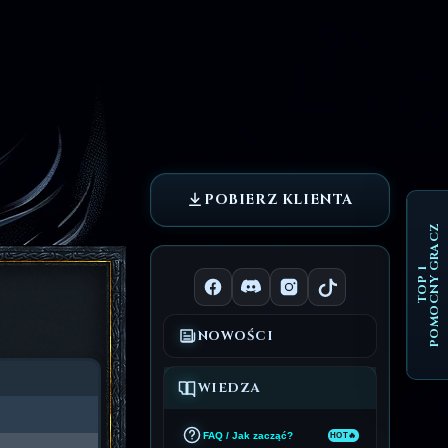
POBIERZ KLIENTA
POMOCNY GRACZ
TOP 1
NOWOŚCI
WIEDZA
FAQ / Jak zacząć?