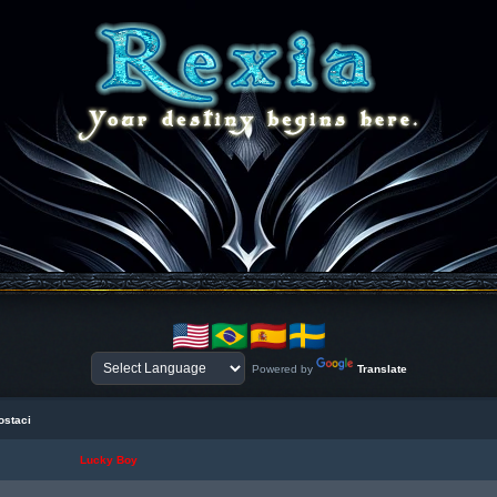
Powered by
Translate
ostaci
Lucky Boy