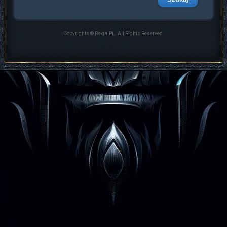
Copyrights © Rexia.PL. All Rights Reserved.