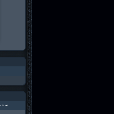
l Spell