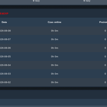
0
razy
0
razy
INE&EXP
Data
Czas online
Pozio
026-08-08
0h 0m
0
026-08-07
0h 0m
0
026-08-06
0h 0m
0
026-08-05
0h 0m
0
026-08-04
0h 0m
0
026-08-03
0h 0m
0
026-08-02
0h 0m
0