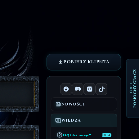
POBIERZ KLIENTA
POMOCNY GRACZ
TOP 1
NOWOŚCI
WIEDZA
FAQ / Jak zacząć?