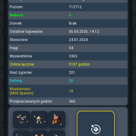
Poziom:
712712
Reborn:
4
Domek:
Brak
Ostatnie logowanie:
06.04.2026, 14:12
Stworzone:
24.01.2024
Fragi:
54
Wyświetlenia:
3303
Online łącznie:
5187 godzin
Ilość zgonów:
201
Fishing:
20
Wiadomości
18
(MSG System):
Przepracowanych godzin:
360
🎯