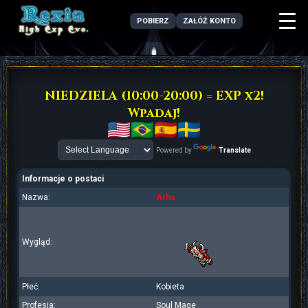
POBIERZ
ZAŁÓŻ KONTO
NIEDZIELA (10:00-20:00) = EXP x2!
Wpadaj!
Powered by
Translate
Informacje o postaci
Nazwa:
Arha
Wygląd:
Płeć:
Kobieta
Profesja:
Soul Mage