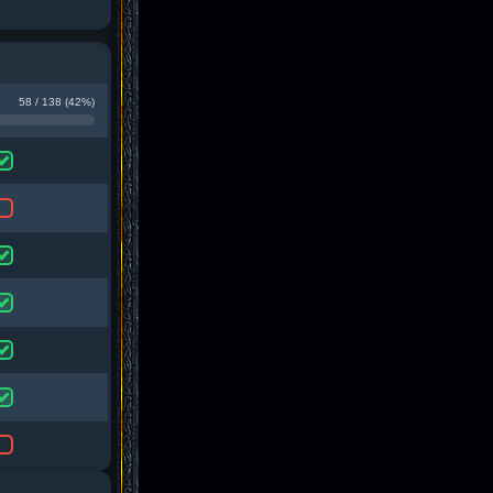
58 / 138 (42%)