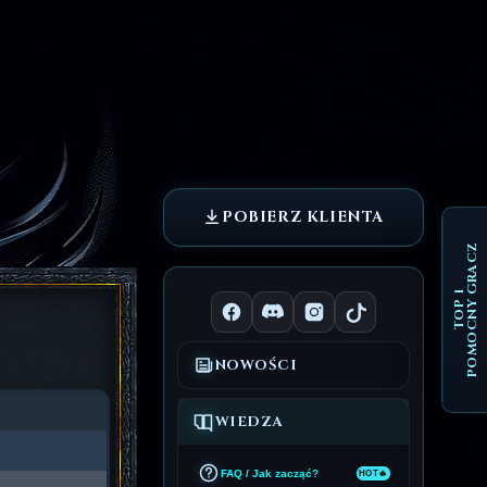
POBIERZ KLIENTA
POMOCNY GRACZ
TOP 1
NOWOŚCI
WIEDZA
FAQ / Jak zacząć?