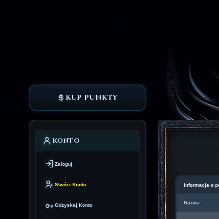
KUP PUNKTY
KONTO
Zaloguj
Stwórz Konto
Informacje o p
Nazwa:
Odzyskaj Konto