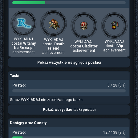
WYKLADAJ
WYKLADAJ
WYKLADAJ
WYKLADAJ
dostał
Witamy
dostał
Death
dostał
Vip
dostał
Gladiator
Na Rexia.pl
Friend
achievement
achievement
achievement
achievement
Pokaż wszystkie osiągnięcia postaci
Taski
Postęp:
0 / 28 (0%)
Gracz WYKLADAJ nie zrobił żadnego taska.
Pokaż wszystkie taski postaci
Dostępy oraz Questy
Postęp:
12 / 138 (9%)