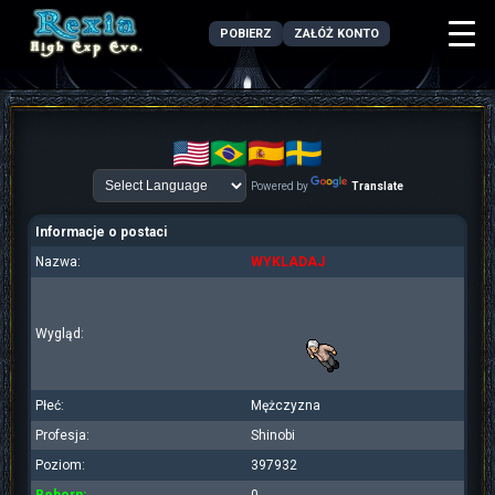
POBIERZ
ZAŁÓŻ KONTO
Powered by
Translate
Informacje o postaci
Nazwa:
WYKLADAJ
Wygląd:
Płeć:
Mężczyzna
Profesja:
Shinobi
Poziom:
397932