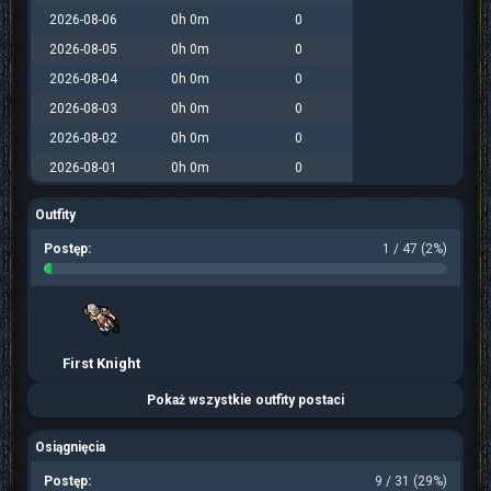
2026-08-06
0h 0m
0
2026-08-05
0h 0m
0
2026-08-04
0h 0m
0
2026-08-03
0h 0m
0
2026-08-02
0h 0m
0
2026-08-01
0h 0m
0
Outfity
Postęp:
1 / 47 (2%)
First Knight
Pokaż wszystkie outfity postaci
Osiągnięcia
Postęp:
9 / 31 (29%)