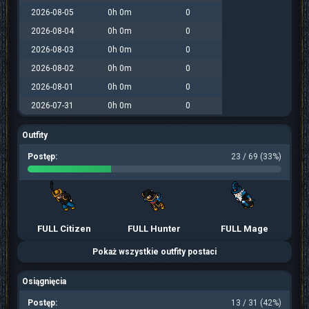
2026-08-05
0h 0m
0
2026-08-04
0h 0m
0
2026-08-03
0h 0m
0
2026-08-02
0h 0m
0
2026-08-01
0h 0m
0
2026-07-31
0h 0m
0
Outfity
Postęp:
23 / 69 (33%)
FULL Citizen
FULL Hunter
FULL Mage
Pokaż wszystkie outfity postaci
Osiągnięcia
Postęp:
13 / 31 (42%)