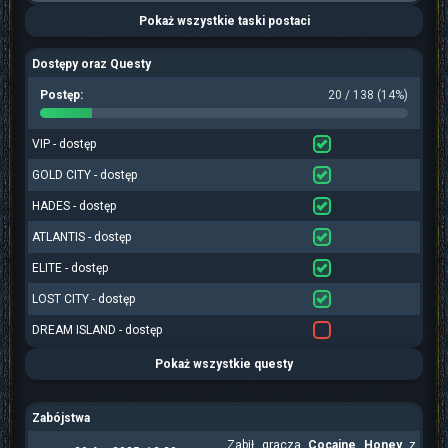
Pokaż wszystkie taski postaci
Dostępy oraz Questy
Postęp:
20 / 138 (14%)
VIP - dostęp
GOLD CITY - dostęp
HADES - dostęp
ATLANTIS - dostęp
ELITE - dostęp
LOST CITY - dostęp
DREAM ISLAND - dostęp
Pokaż wszystkie questy
Zabójstwa
Zabił gracza
Cocaine Honey
z