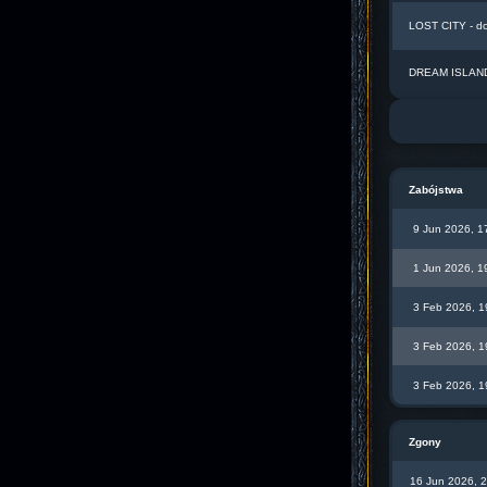
LOST CITY - d
DREAM ISLAND 
Zabójstwa
9 Jun 2026, 1
1 Jun 2026, 1
3 Feb 2026, 1
3 Feb 2026, 1
3 Feb 2026, 1
Zgony
16 Jun 2026, 