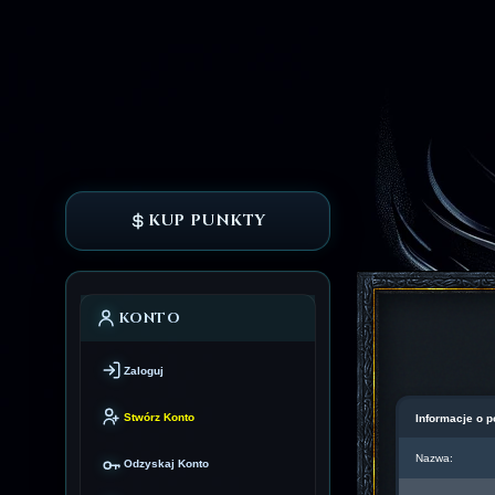
KUP PUNKTY
KONTO
Zaloguj
Stwórz Konto
Informacje o p
Nazwa:
Odzyskaj Konto