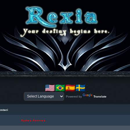
Powered by
Translate
ostaci
Sydney Sweeney