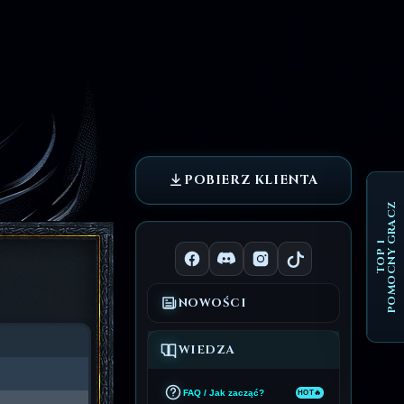
POBIERZ KLIENTA
POMOCNY GRACZ
TOP 1
NOWOŚCI
WIEDZA
FAQ / Jak zacząć?