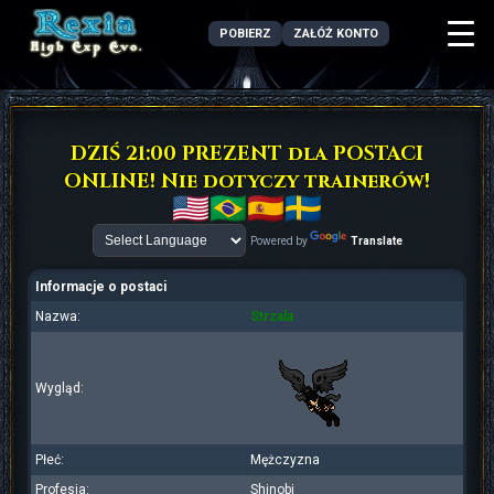
POBIERZ
ZAŁÓŻ KONTO
DZIŚ 21:00 PREZENT dla POSTACI
ONLINE! Nie dotyczy trainerów!
Powered by
Translate
Informacje o postaci
Nazwa:
Strzala
Wygląd:
Płeć:
Mężczyzna
Profesja:
Shinobi