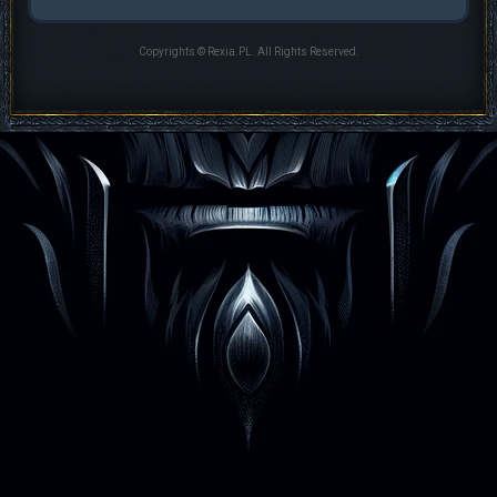
Copyrights © Rexia.PL. All Rights Reserved.