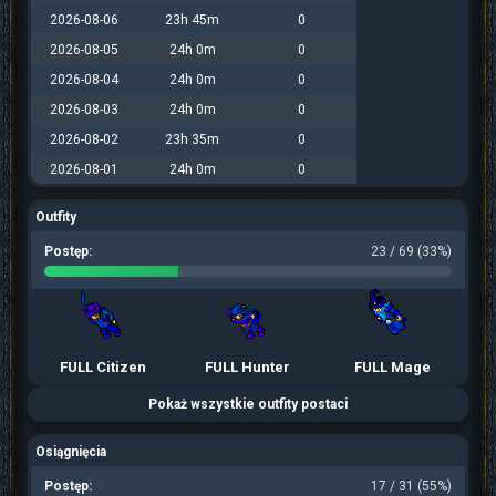
2026-08-06
23h 45m
0
2026-08-05
24h 0m
0
2026-08-04
24h 0m
0
2026-08-03
24h 0m
0
2026-08-02
23h 35m
0
2026-08-01
24h 0m
0
Outfity
Postęp:
23 / 69 (33%)
FULL Citizen
FULL Hunter
FULL Mage
Pokaż wszystkie outfity postaci
Osiągnięcia
Postęp:
17 / 31 (55%)