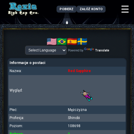
POBIERZ
ZAŁÓŻ KONTO
Powered by
Translate
Informacje o postaci
Nazwa:
Red Sapphire
Wygląd:
Płeć:
Mężczyzna
Profesja:
Shinobi
Poziom:
108698