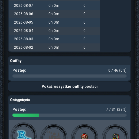
2026-08-07
0h 0m
0
2026-08-06
0h 0m
0
2026-08-05
0h 0m
0
2026-08-04
0h 0m
0
2026-08-03
0h 0m
0
2026-08-02
0h 0m
0
Outfity
Postęp:
0 / 46 (0%)
Pokaż wszystkie outfity postaci
Osiągnięcia
Postęp:
7 / 31 (23%)