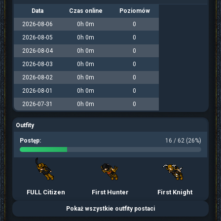
Data
Czas online
Poziomów
2026-08-06
0h 0m
0
2026-08-05
0h 0m
0
2026-08-04
0h 0m
0
2026-08-03
0h 0m
0
2026-08-02
0h 0m
0
2026-08-01
0h 0m
0
2026-07-31
0h 0m
0
Outfity
Postęp:
16 / 62 (26%)
FULL Citizen
First Hunter
First Knight
Pokaż wszystkie outfity postaci