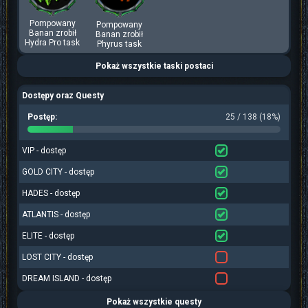
Pompowany
Pompowany
Banan zrobił
Banan zrobił
Hydra Pro task
Phyrus task
Pokaż wszystkie taski postaci
Dostępy oraz Questy
Postęp:
25 / 138 (18%)
VIP - dostęp
GOLD CITY - dostęp
HADES - dostęp
ATLANTIS - dostęp
ELITE - dostęp
LOST CITY - dostęp
DREAM ISLAND - dostęp
Pokaż wszystkie questy