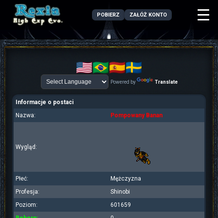
POBIERZ
ZAŁÓŻ KONTO
Powered by
Translate
Informacje o postaci
Nazwa:
Pompowany Banan
Wygląd:
Płeć:
Mężczyzna
Profesja:
Shinobi
Poziom:
601659