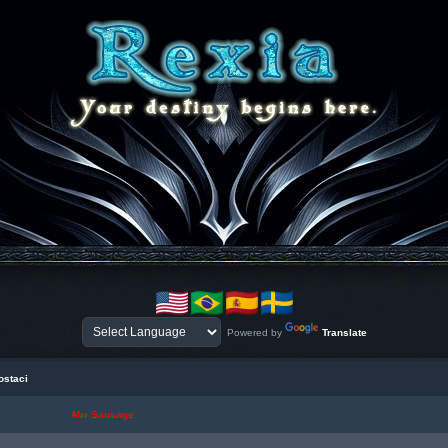
Powered by
Translate
ostaci
Mrr Sausage