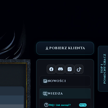
POBIERZ KLIENTA
POMOCNY GRACZ
TOP 1
NOWOŚCI
WIEDZA
FAQ / Jak zacząć?