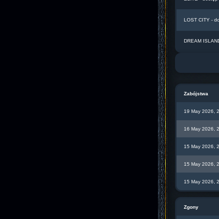
LOST CITY - d
DREAM ISLAND 
Zabójstwa
19 May 2026, 
16 May 2026, 
15 May 2026, 
15 May 2026, 
15 May 2026, 
Zgony