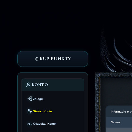
KUP PUNKTY
KONTO
Zaloguj
Stwórz Konto
Informacje o p
Nazwa:
Odzyskaj Konto