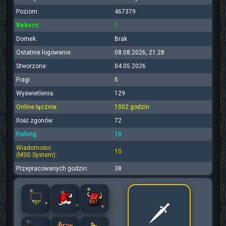
Poziom:
467379
Reborn:
1
Domek:
Brak
Ostatnie logowanie:
08.08.2026, 21:28
Stworzone:
04.05.2026
Fragi:
5
Wyświetlenia:
129
Online łącznie:
1002 godzin
Ilość zgonów:
72
Fishing:
10
Wiadomości
10
(MSG System):
Przepracowanych godzin:
38
🗡️