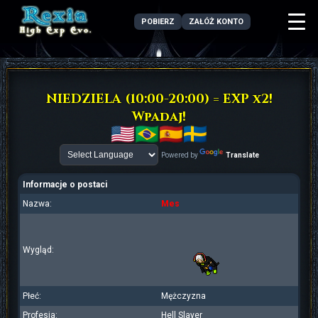
POBIERZ
ZAŁÓŻ KONTO
NIEDZIELA (10:00-20:00) = EXP x2!
Wpadaj!
Powered by
Translate
Informacje o postaci
Nazwa:
Mes
Wygląd:
Płeć:
Mężczyzna
Profesja:
Hell Slayer