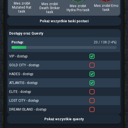
Mes zrobił
Mes zrobił
Mes zrobił Emo
Mes zrobił
Mutated Rat
Death Striker
task
Hydra Pro task
task
task
Pokaż wszystkie taski postaci
Dostępy oraz Questy
Postęp:
20 / 138 (14%)
VIP - dostęp
GOLD CITY - dostęp
HADES - dostęp
ATLANTIS - dostęp
ELITE - dostęp
LOST CITY - dostęp
DREAM ISLAND - dostęp
Pokaż wszystkie questy