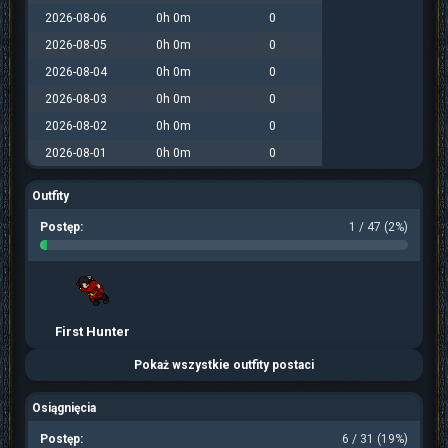
2026-08-06
0h 0m
0
2026-08-05
0h 0m
0
2026-08-04
0h 0m
0
2026-08-03
0h 0m
0
2026-08-02
0h 0m
0
2026-08-01
0h 0m
0
Outfity
Postęp:
1 / 47 (2%)
First Hunter
Pokaż wszystkie outfity postaci
Osiągnięcia
Postęp:
6 / 31 (19%)