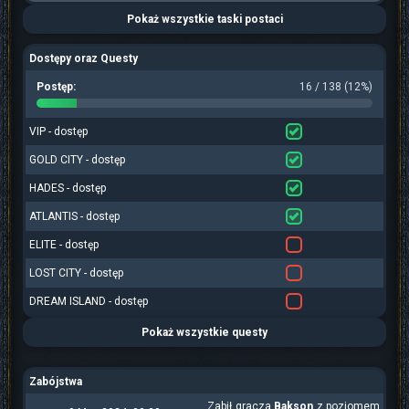
Pokaż wszystkie taski postaci
Dostępy oraz Questy
Postęp:
16 / 138 (12%)
VIP - dostęp
GOLD CITY - dostęp
HADES - dostęp
ATLANTIS - dostęp
ELITE - dostęp
LOST CITY - dostęp
DREAM ISLAND - dostęp
Pokaż wszystkie questy
Zabójstwa
Zabił gracza
Bakson
z poziomem