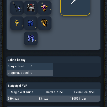
Zabite bossy
Bregon Lord
0
Dragonaus Lord
0
Statystyki PVP
Magic Wall Rune
Paralyze Rune
Exura Heal Spell
589
razy
43
razy
180591
razy