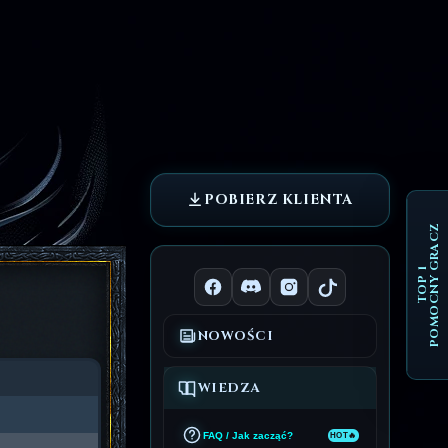
POBIERZ KLIENTA
POMOCNY GRACZ
TOP 1
NOWOŚCI
WIEDZA
FAQ / Jak zacząć?