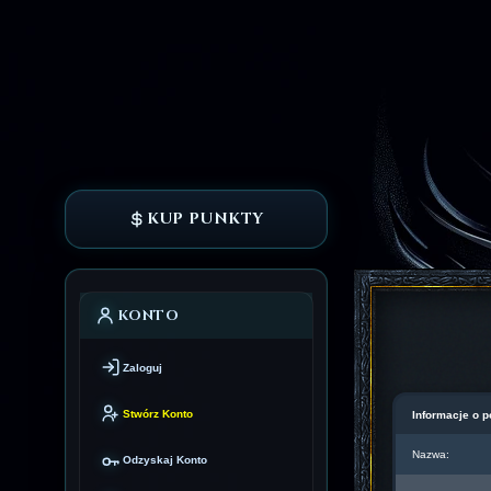
KUP PUNKTY
KONTO
Zaloguj
Stwórz Konto
Informacje o p
Nazwa:
Odzyskaj Konto