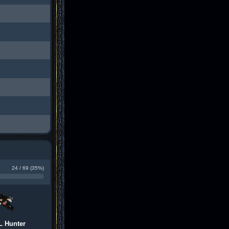
24 / 69 (35%)
L Hunter