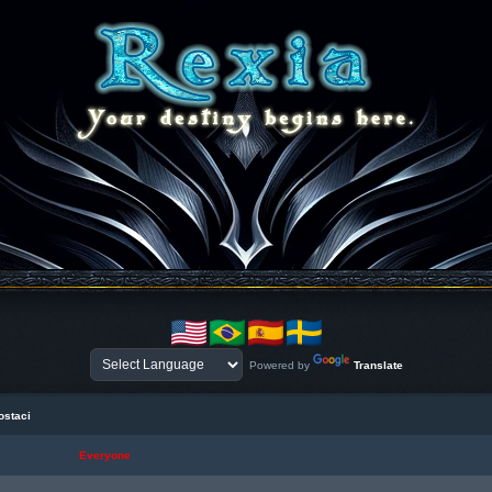
Powered by
Translate
ostaci
Everyone