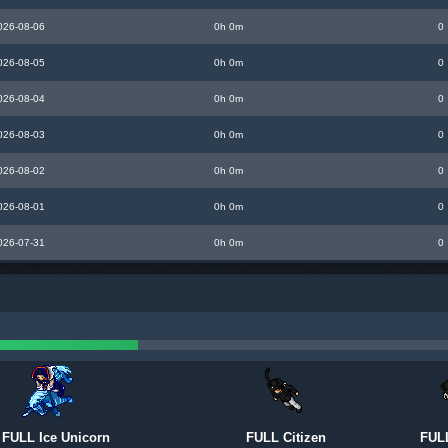
026-08-06
0h 0m
0
026-08-05
0h 0m
0
026-08-04
0h 0m
0
026-08-03
0h 0m
0
026-08-02
0h 0m
0
026-08-01
0h 0m
0
026-07-31
0h 0m
0
FULL Ice Unicorn
FULL Citizen
FUL