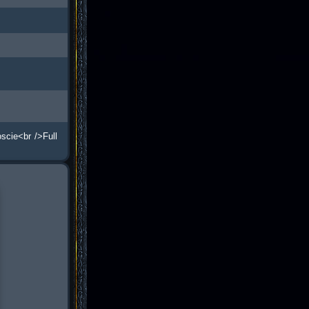
scie<br />Full