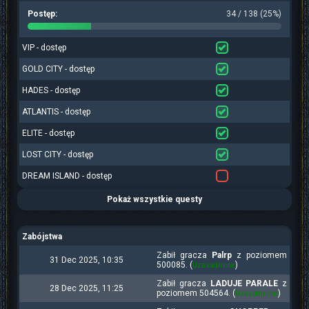
Postęp:
34 / 138 (25%)
VIP - dostęp
GOLD CITY - dostęp
HADES - dostęp
ATLANTIS - dostęp
ELITE - dostęp
LOST CITY - dostęp
DREAM ISLAND - dostęp
Pokaż wszystkie questy
Zabójstwa
Zabił gracza
Palrp
z poziomem
31 Dec 2025, 10:35
500085. (
)
Uzasadnione
Zabił gracza
LADUJE PARALE
z
28 Dec 2025, 11:25
poziomem 504564. (
)
Uzasadnione