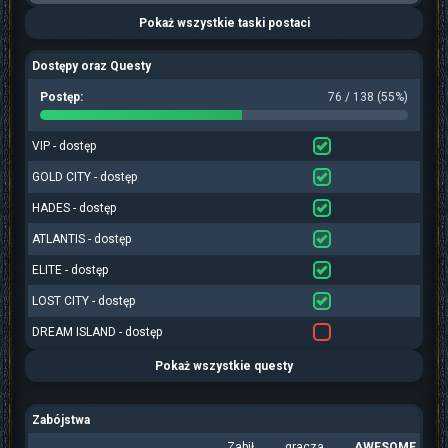
Pokaż wszystkie taski postaci
Dostępy oraz Questy
Postęp:
76 / 138 (55%)
VIP - dostęp
GOLD CITY - dostęp
HADES - dostęp
ATLANTIS - dostęp
ELITE - dostęp
LOST CITY - dostęp
DREAM ISLAND - dostęp
Pokaż wszystkie questy
Zabójstwa
Zabił gracza
AWESOME