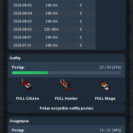
2026-08-05
24h 0m
0
2026-08-04
24h 0m
0
2026-08-03
24h 0m
0
2026-08-02
22h 45m
0
2026-08-01
24h 0m
0
2026-07-31
24h 0m
0
Outfity
Postęp:
23 / 69 (33%)
FULL Citizen
FULL Hunter
FULL Mage
Pokaż wszystkie outfity postaci
Osiągnięcia
Postęp:
15 / 31 (48%)