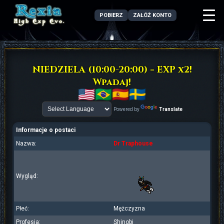
POBIERZ
ZAŁÓŻ KONTO
NIEDZIELA (10:00-20:00) = EXP x2!
Wpadaj!
Powered by
Translate
Informacje o postaci
Nazwa:
Dr Traphouse
Wygląd:
Płeć:
Mężczyzna
Profesja:
Shinobi