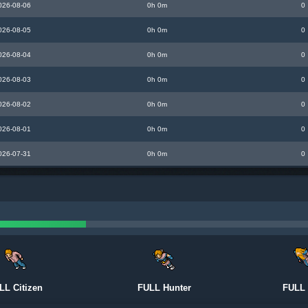
026-08-06
0h 0m
0
026-08-05
0h 0m
0
026-08-04
0h 0m
0
026-08-03
0h 0m
0
026-08-02
0h 0m
0
026-08-01
0h 0m
0
026-07-31
0h 0m
0
LL Citizen
FULL Hunter
FULL