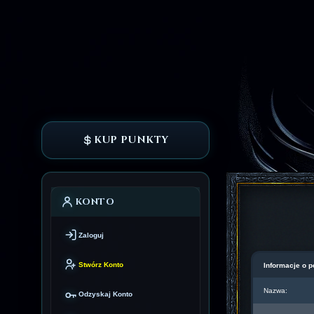
KUP PUNKTY
KONTO
Zaloguj
Stwórz Konto
Informacje o p
Nazwa:
Odzyskaj Konto