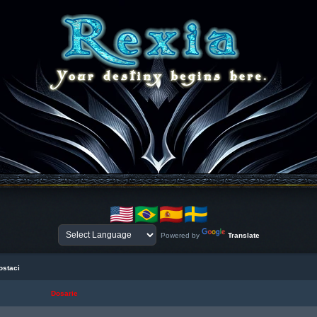
Powered by
Translate
ostaci
Dosarie