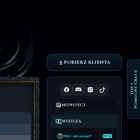
POBIERZ KLIENTA
POMOCNY GRACZ
TOP 1
NOWOŚCI
WIEDZA
FAQ / Jak zacząć?