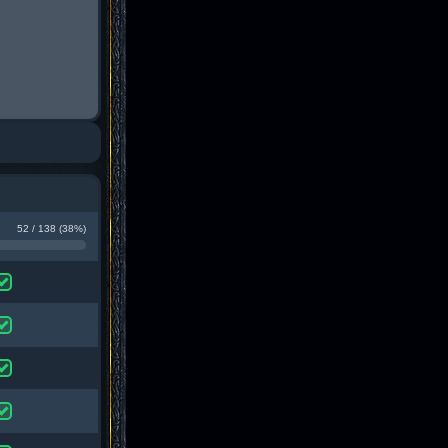
52 / 138 (38%)