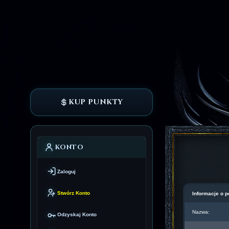
KUP PUNKTY
KONTO
Zaloguj
Stwórz Konto
Informacje o p
Nazwa:
Odzyskaj Konto