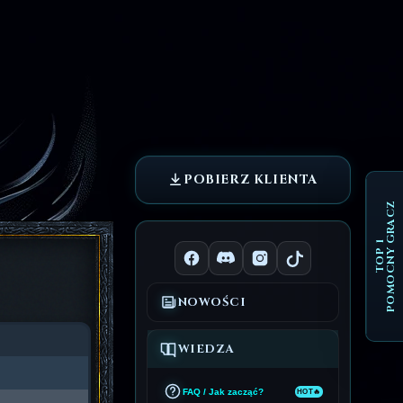
POBIERZ KLIENTA
POMOCNY GRACZ
TOP 1
NOWOŚCI
WIEDZA
FAQ / Jak zacząć?