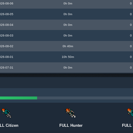
026-08-06
0h 0m
0
026-08-05
0h 0m
0
026-08-04
0h 0m
0
026-08-03
0h 0m
0
026-08-02
0h 40m
0
026-08-01
10h 50m
0
026-07-31
0h 0m
0
LL Citizen
FULL Hunter
FULL