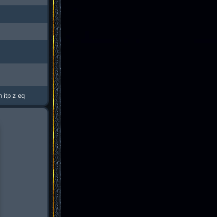
 itp z eq