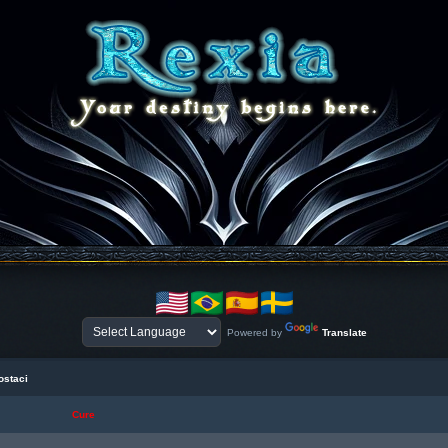
Powered by
Translate
ostaci
Cure