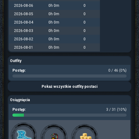
2026-08-06
0h 0m
0
2026-08-05
0h 0m
0
2026-08-04
0h 0m
0
2026-08-03
0h 0m
0
2026-08-02
0h 0m
0
2026-08-01
0h 0m
0
Outfity
Postęp:
0 / 46 (0%)
Pokaż wszystkie outfity postaci
Osiągnięcia
Postęp:
3 / 31 (10%)