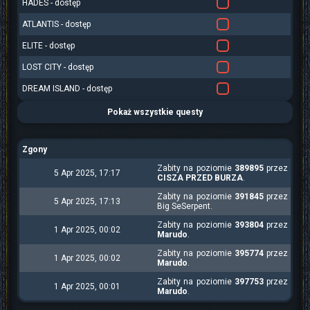
HADES - dostęp
ATLANTIS - dostęp
ELITE - dostęp
LOST CITY - dostęp
DREAM ISLAND - dostęp
Pokaż wszystkie questy
Zgony
Zabity na poziomie
389895
przez
5 Apr 2025, 17:17
CISZA PRZED BURZA
.
Zabity na poziomie
391845
przez
5 Apr 2025, 17:13
Big SeSerpent.
Zabity na poziomie
393804
przez
1 Apr 2025, 00:02
Marudo
.
Zabity na poziomie
395774
przez
1 Apr 2025, 00:02
Marudo
.
Zabity na poziomie
397753
przez
1 Apr 2025, 00:01
Marudo
.