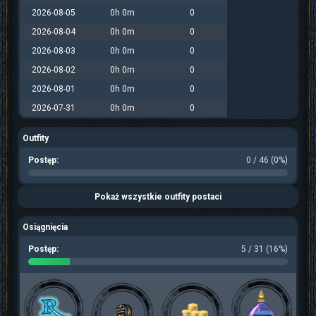
2026-08-05
0h 0m
0
2026-08-04
0h 0m
0
2026-08-03
0h 0m
0
2026-08-02
0h 0m
0
2026-08-01
0h 0m
0
2026-07-31
0h 0m
0
Outfity
Postęp:
0 / 46 (0%)
Pokaż wszystkie outfity postaci
Osiągnięcia
Postęp:
5 / 31 (16%)