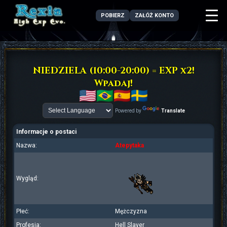
POBIERZ
ZAŁÓŻ KONTO
NIEDZIELA (10:00-20:00) = EXP x2!
Wpadaj!
Powered by
Translate
Informacje o postaci
Nazwa:
Atepytaka
Wygląd:
Płeć:
Mężczyzna
Profesja:
Hell Slayer