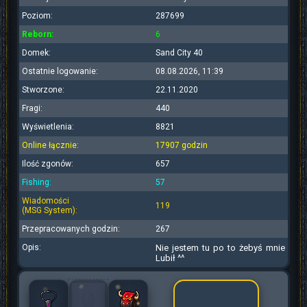
Poziom:
287699
Reborn:
6
Domek:
Sand City 40
Ostatnie logowanie:
08.08.2026, 11:39
Stworzone:
22.11.2020
Fragi:
440
Wyświetlenia:
8821
Online łącznie:
17907 godzin
Ilość zgonów:
657
Fishing:
57
Wiadomości
119
(MSG System):
Przepracowanych godzin:
267
Opis:
Nie jestem tu po to żebyś mnie
Lubił ^^