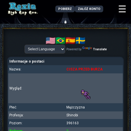
POBIERZ
ZAŁÓŻ KONTO
Powered by
Translate
Informacje o postaci
Nazwa:
CISZA PRZED BURZA
Wygląd:
Płeć:
Mężczyzna
Profesja:
Shinobi
Poziom:
396163