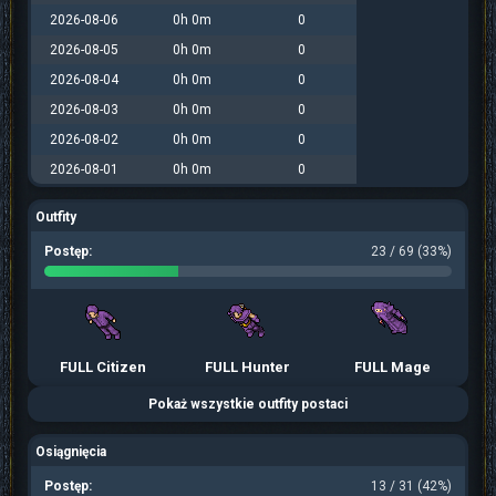
2026-08-06
0h 0m
0
2026-08-05
0h 0m
0
2026-08-04
0h 0m
0
2026-08-03
0h 0m
0
2026-08-02
0h 0m
0
2026-08-01
0h 0m
0
Outfity
Postęp:
23 / 69 (33%)
FULL Citizen
FULL Hunter
FULL Mage
Pokaż wszystkie outfity postaci
Osiągnięcia
Postęp:
13 / 31 (42%)